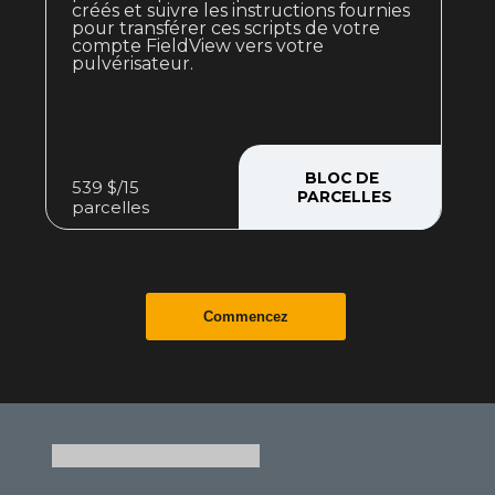
créés et suivre les instructions fournies
pour transférer ces scripts de votre
compte FieldView vers votre
pulvérisateur.
BLOC DE
539 $/15
P
ARCELLES
parcelles
Commencez