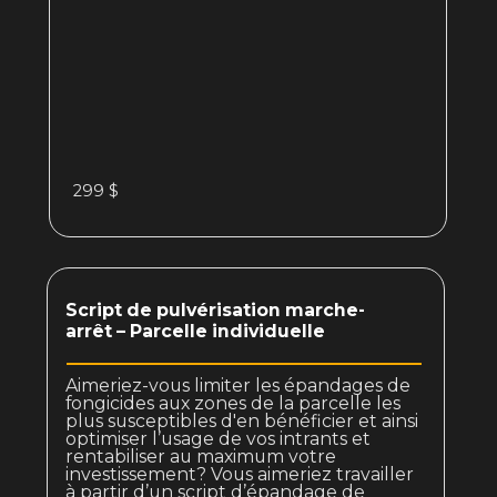
299 $
Script de pulvérisation marche-
arrêt – Parcelle individuelle
Aimeriez-vous limiter les épandages de
fongicides aux zones de la parcelle les
plus susceptibles d'en bénéficier et ainsi
optimiser l’usage de vos intrants et
rentabiliser au maximum votre
investissement? Vous aimeriez travailler
à partir d’un script d’épandage de