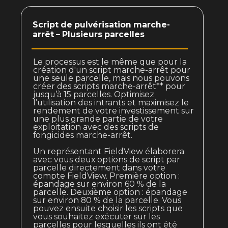
Script de pulvérisation marche-
arrêt – Plusieurs parcelles
Le processus est le même que pour la
création d'un script marche-arrêt pour
une seule parcelle, mais nous pouvons
créer des scripts marche-arrêt** pour
jusqu’à 15 parcelles. Optimisez
l’utilisation des intrants et maximisez le
rendement de votre investissement sur
une plus grande partie de votre
exploitation avec des scripts de
fongicides marche-arrêt.
Un représentant FieldView élaborera
avec vous deux options de script par
parcelle directement dans votre
compte FieldView. Première option :
épandage sur environ 60 % de la
parcelle. Deuxième option : épandage
sur environ 80 % de la parcelle. Vous
pouvez ensuite choisir les scripts que
vous souhaitez exécuter sur les
parcelles pour lesquelles ils ont été